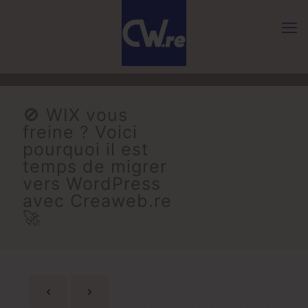
🚫 WIX vous
freine ? Voici
pourquoi il est
temps de migrer
vers WordPress
avec Creaweb.re
🚀