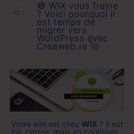
🚫 WIX vous freine
? Voici pourquoi il
0
est temps de
migrer vers
WordPress avec
Creaweb.re 🚀
Votre site est chez
WIX
? Il est
joli, certes, mais en coulisses,