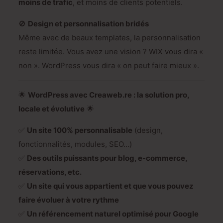
moins de trafic
, et moins de clients potentiels.
🚫
Design et personnalisation bridés
Même avec de beaux templates, la personnalisation
reste limitée. Vous avez une vision ? WIX vous dira «
non ». WordPress vous dira « on peut faire mieux ».
🌟
WordPress avec Creaweb.re : la solution pro,
locale et évolutive
🌟
✅
Un site 100% personnalisable
(design,
fonctionnalités, modules, SEO…)
✅
Des outils puissants pour blog, e-commerce,
réservations, etc.
✅
Un site qui vous appartient et que vous pouvez
faire évoluer à votre rythme
✅
Un référencement naturel optimisé pour Google