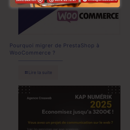
Pourquoi migrer de PrestaShop à
WooCommerce ?
Lire la suite