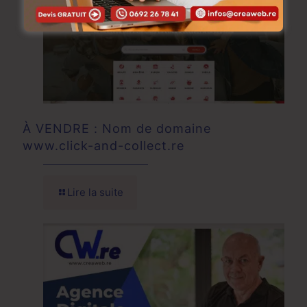
À VENDRE : Nom de domaine
www.click-and-collect.re
Lire la suite