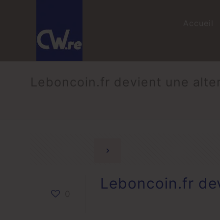
Accueil
Leboncoin.fr devient une alte
Leboncoin.fr dev
0