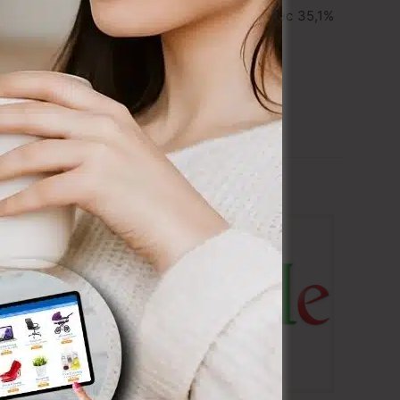
, dans la catégorie “immobilier, logement”, avec 35,1%
e.