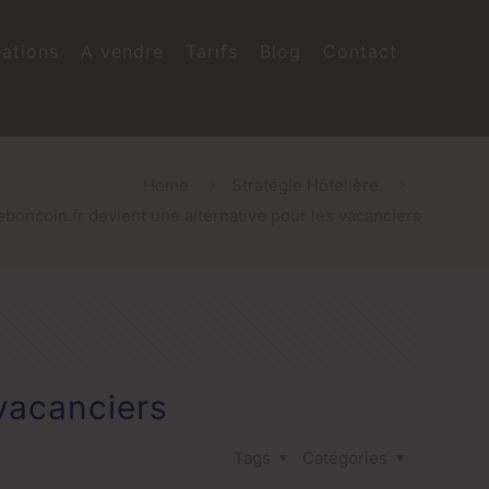
ations
A vendre
Tarifs
Blog
Contact
Home
Stratégie Hôtelière
eboncoin.fr devient une alternative pour les vacanciers
 vacanciers
Tags
Catégories