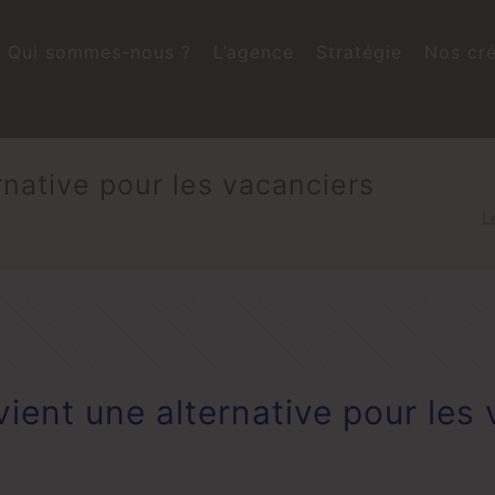
Qui sommes-nous ?
L’agence
Stratégie
Nos cré
rnative pour les vacanciers
L
ient une alternative pour les