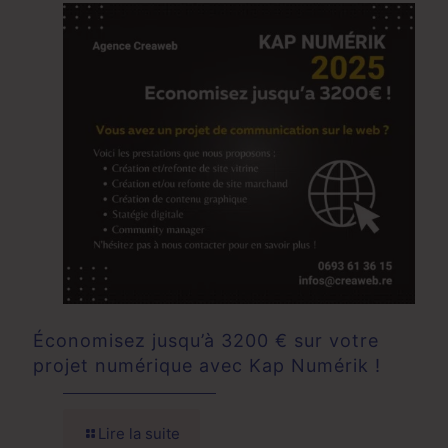
Économisez jusqu’à 3200 € sur votre
projet numérique avec Kap Numérik !
Lire la suite