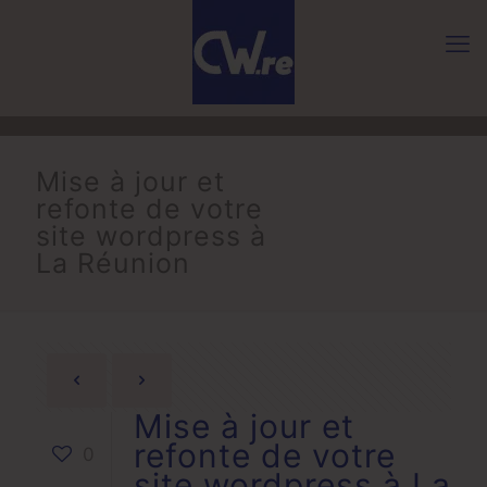
Mise à jour et
refonte de votre
site wordpress à
La Réunion
Mise à jour et
refonte de votre
0
site wordpress à La