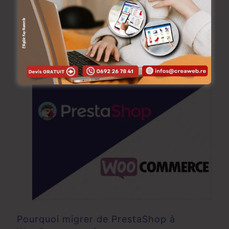
même courbe d’amélioration, afin d’éviter les erreurs
et les bugs.
Poste relatifs
Pourquoi migrer de PrestaShop à